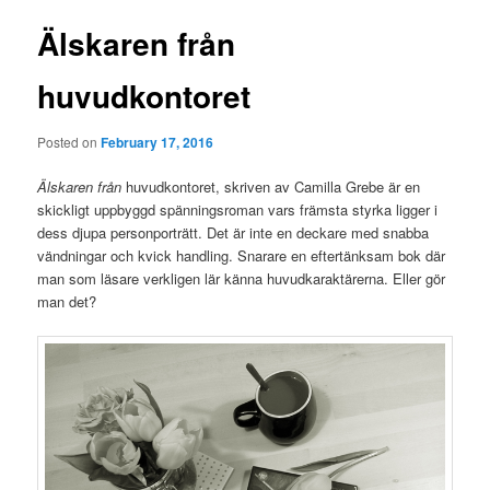
Älskaren från
huvudkontoret
Posted on
February 17, 2016
Älskaren från
huvudkontoret, skriven av Camilla Grebe är en
skickligt uppbyggd spänningsroman vars främsta styrka ligger i
dess djupa personporträtt. Det är inte en deckare med snabba
vändningar och kvick handling. Snarare en eftertänksam bok där
man som läsare verkligen lär känna huvudkaraktärerna. Eller gör
man det?