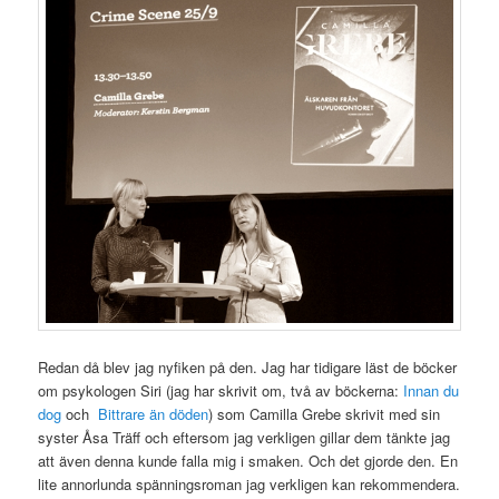
Redan då blev jag nyfiken på den. Jag har tidigare läst de böcker
om psykologen Siri (jag har skrivit om, två av böckerna:
Innan du
dog
och
Bittrare än döden
) som Camilla Grebe skrivit med sin
syster Åsa Träff och eftersom jag verkligen gillar dem tänkte jag
att även denna kunde falla mig i smaken. Och det gjorde den. En
lite annorlunda spänningsroman jag verkligen kan rekommendera.