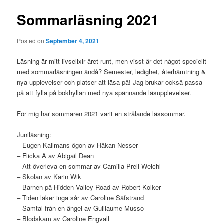
Sommarläsning 2021
Posted on
September 4, 2021
Läsning är mitt livselixir året runt, men visst är det något speciellt
med sommarläsningen ändå? Semester, ledighet, återhämtning &
nya upplevelser och platser att läsa på! Jag brukar också passa
på att fylla på bokhyllan med nya spännande läsupplevelser.
För mig har sommaren 2021 varit en strålande lässommar.
Juniläsning:
– Eugen Kallmans ögon av Håkan Nesser
– Flicka A av Abigail Dean
– Att överleva en sommar av Camilla Prell-Weichl
– Skolan av Karin Wik
– Barnen på Hidden Valley Road av Robert Kolker
– Tiden läker inga sår av Caroline Säfstrand
– Samtal från en ängel av Guillaume Musso
– Blodskam av Caroline Engvall